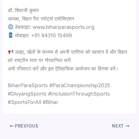
डॉ. शिवाजी कुमार
अध्यक्ष, बिहार पैरा स्पोर्ट्स एसोसिएशन
वेबसाइट: www.biharparasports.org
मोबाइल: ‪+91 94310 15499‬
आइए, खेलों के माध्यम से अपनी प्रतिभा को पहचान दें और बिहार
को राष्ट्रीय स्तर पर गौरवान्वित करें!
अभी रजिस्टर करें और इस ऐतिहासिक आयोजन का हिस्सा बनें।
BiharParaSports #ParaChampionship2025
#DivyangSports #InclusionThroughSports
#SportsForAll #Bihar
PREVIOUS
NEXT